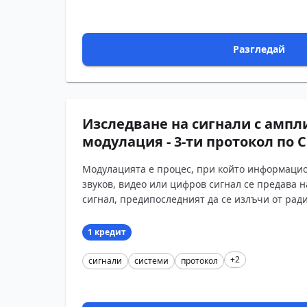
Разгледай
Изследване на сигнали с ампл
модулация - 3-ти протокол по 
Модулацията е процес, при който информаци
звуков, видео или цифров сигнал се предава 
сигнал, предипоследният да се излъчи от ради
1 кредит
+2
сигнали
системи
протокол