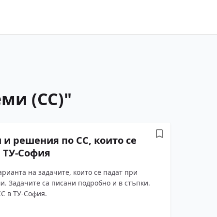
ми (СС)
"
и решения по СС, които се
в ТУ-София
арианта на задачите, които се падат при
и. Задачите са писани подробно и в стъпки.
СС в ТУ-София.