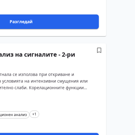
Разгледай
лиз на сигналите - 2-ри
гнала се използва при откриване и
в условията на интензивни смущения или
нително слаби. Корелационните функции
+1
ционен анализ