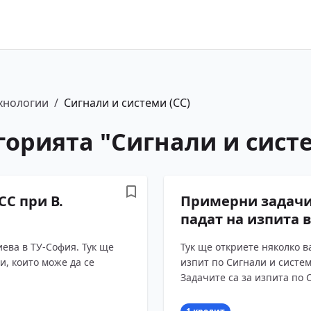
хнологии
/
Сигнали и системи (СС)
горията "
Сигнали и систе
СС при В.
Примерни задачи 
падат на изпита 
иева в ТУ-София. Тук ще
Тук ще откриете няколко в
, които може да се
изпит по Сигнали и систем
Задачите са за изпита по 