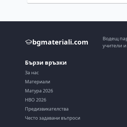
Водещ пар
bgmateriali.com
учители и
Бързи връзки
За нас
Материали
Матура 2026
НВО 2026
Предизвикателства
Често задавани въпроси