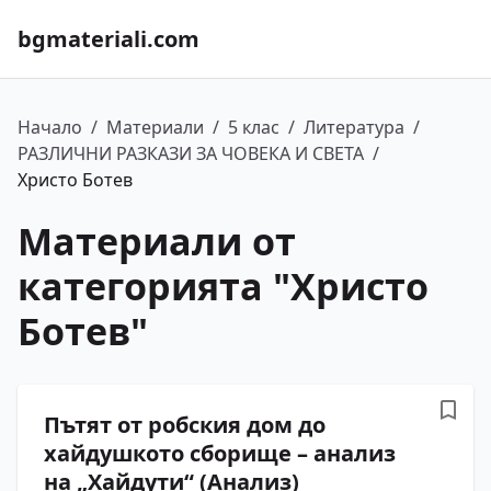
bgmateriali.com
Начало
/
Материали
/
5 клас
/
Литература
/
РАЗЛИЧНИ РАЗКАЗИ ЗА ЧОВЕКА И СВЕТА
/
Христо Ботев
Материали от
категорията "
Христо
Ботев
"
Пътят от робския дом до
хайдушкото сборище – анализ
на „Хайдути“ (Анализ)