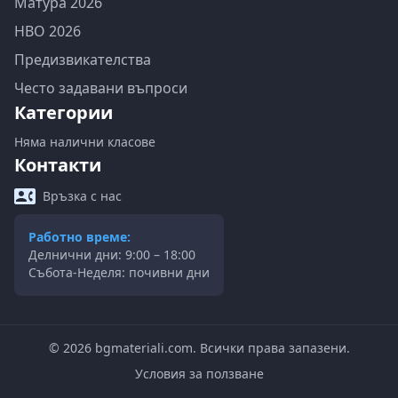
Матура 2026
НВО 2026
Предизвикателства
Често задавани въпроси
Категории
Няма налични класове
Контакти
Връзка с нас
Работно време:
Делнични дни: 9:00 – 18:00
Събота-Неделя: почивни дни
©
2026
bgmateriali.com. Всички права запазени.
Условия за ползване