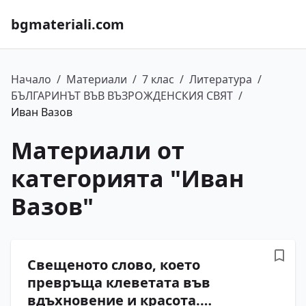
bgmateriali.com
Начало
/
Материали
/
7 клас
/
Литература
/
БЪЛГАРИНЪТ ВЪВ ВЪЗРОЖДЕНСКИЯ СВЯТ
/
Иван Вазов
Материали от
категорията "
Иван
Вазов
"
Свещеното слово, което
превръща клеветата във
вдъхновение и красота.