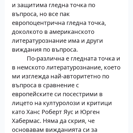
и защитима гледна точка по
въпроса, но все пак
европоцентрична гледна точка,
доколкото в американското
литературознание има и други
виждания по въпроса.
По-различна е гледната точка и
в немското литературознание, което
ми изглежда най-авторитетно по
въпроса в сравнение с
европейските си посестрими в
лицето на културолози и критици
като Ханс Роберт Яус и Юрген
Хабермас. Няма да скрия, че
основавам вижданията си за