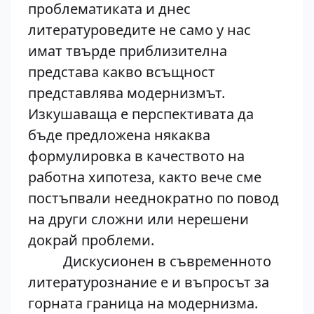
проблематиката и днес
литературоведите не само у нас
имат твърде приблизителна
представа какво всъщност
представлява модернизмът.
Изкушаваща е перспективата да
бъде предложена някаква
формулировка в качеството на
работна хипотеза, както вече сме
постъпвали нееднократно по повод
на други сложни или нерешени
докрай проблеми.
Дискусионен в съвременното
литературознание е и въпросът за
горната граница на модернизма.