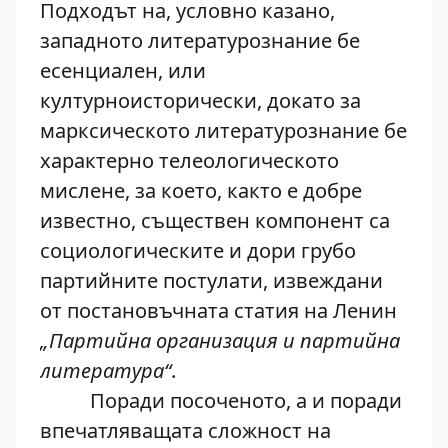
Подходът на, условно казано,
западното литературознание бе
есенциален, или
културноисторически, докато за
марксическото литературознание бе
характерно телеологическото
мислене, за което, както е добре
известно, съществен компонент са
социологическите и дори грубо
партийните постулати, извеждани
от постановъчната статия на Ленин
„Партийна организация и партийна
литература“
.
Поради посоченото, а и поради
впечатляващата сложност на