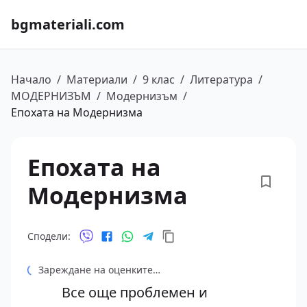
bgmateriali.com
Начало
/
Материали
/
9 клас
/
Литература
/
МОДЕРНИЗЪМ
/
Модернизъм
/
Епохата на Модернизма
Епохата на
Модернизма
Сподели:
Зареждане на оценките…
Все още проблемен и