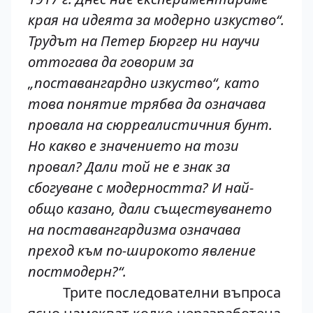
края на идеята за модерно изкуство“.
Трудът на Петер Бюргер ни научи
оттогава да говорим за
„поставангардно изкуство“, като
това понятие трябва да означава
провала на сюрреалистичния бунт.
Но какво е значението на този
провал? Дали той не е знак за
сбогуване с модерността? И най-
общо казано, дали съществуването
на поставангардизма означава
преход към по-широкото явление
постмодерн?“.
Трите последователни въпроса