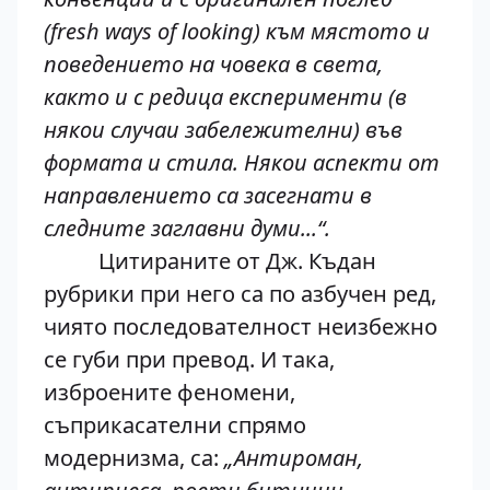
(fresh ways of looking) към мястото и
поведението на човека в света,
както и с редица експерименти (в
някои случаи забележителни) във
формата и стила. Някои аспекти от
направлението са засегнати в
следните заглавни думи...“.
Цитираните от Дж. Къдан
рубрики при него са по азбучен ред,
чиято последователност неизбежно
се губи при превод. И така,
изброените феномени,
съприкасателни спрямо
модернизма, са:
„Антироман,