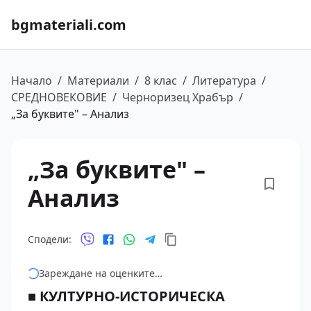
bgmateriali.com
Начало
/
Материали
/
8 клас
/
Литература
/
СРЕДНОВЕКОВИЕ
/
Черноризец Храбър
/
„За буквите" – Анализ
„За буквите" –
Анализ
Сподели:
Зареждане на оценките…
■ КУЛТУРНО-ИСТОРИЧЕСКА