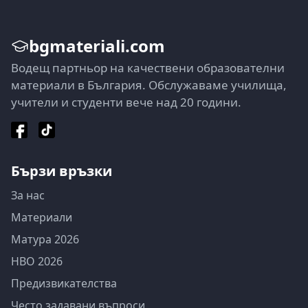
bgmateriali.com
Водещ партньор на качествени образователни
материали в България. Обслужаваме училища,
учители и студенти вече над 20 години.
Бързи връзки
За нас
Материали
Матура 2026
НВО 2026
Предизвикателства
Често задавани въпроси