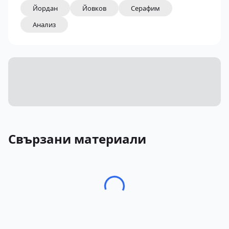
Йордан
Йовков
Серафим
Анализ
Свързани материали