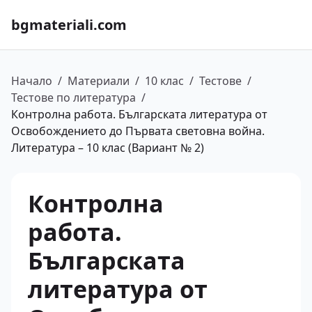
bgmateriali.com
Начало
/
Материали
/
10 клас
/
Тестове
/
Тестове по литература
/
Контролна работа. Българската литература от
Освобождението до Първата световна война.
Литература – 10 клас (Вариант № 2)
Контролна
работа.
Българската
литература от