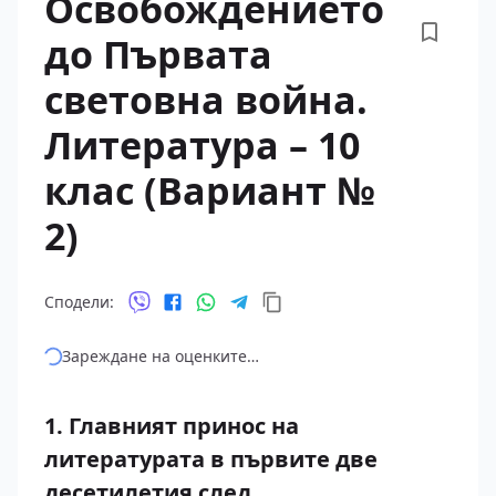
Освобождението
до Първата
световна война.
Литература – 10
клас (Вариант №
2)
Сподели:
Зареждане на оценките…
1. Главният принос на
литературата в първите две
десетилетия след