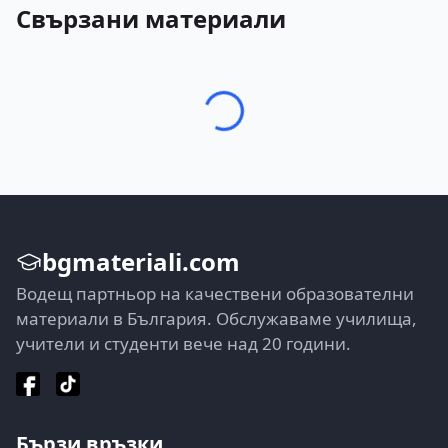
Свързани материали
bgmateriali.com
Водещ партньор на качествени образователни
материали в България. Обслужаваме училища,
учители и студенти вече над 20 години.
Бързи връзки