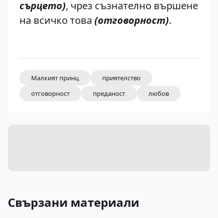
сърцето)
, чрез съзнателно вършене
на всичко това
(отговорност)
.
Малкият принц
приятелство
отговорност
преданост
любов
Свързани материали