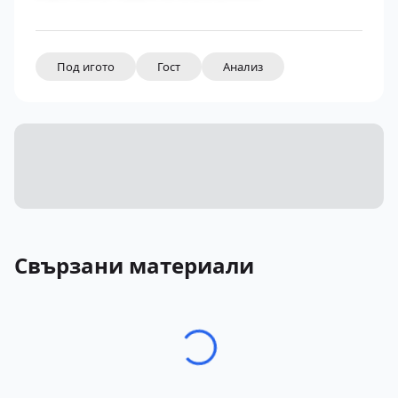
Под игото
Гост
Анализ
Свързани материали