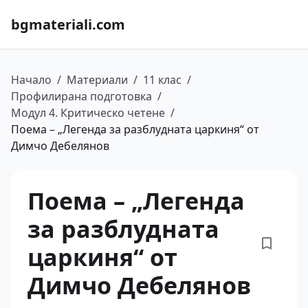
bgmateriali.com
Начало
/
Материали
/
11 клас
/
Профилирана подготовка
/
Модул 4. Критическо четене
/
Поема – „Легенда за разблудната царкиня“ от
Димчо Дебелянов
Поема – „Легенда
за разблудната
царкиня“ от
Димчо Дебелянов