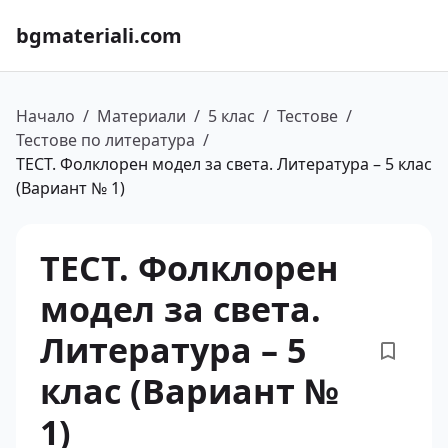
bgmateriali.com
Начало
/
Материали
/
5 клас
/
Тестове
/
Тестове по литература
/
ТЕСТ. Фолклорен модел за света. Литература – 5 клас
(Вариант № 1)
ТЕСТ. Фолклорен
модел за света.
Литература – 5
клас (Вариант №
1)