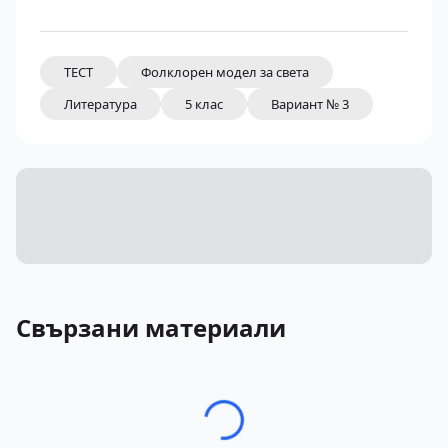
ТЕСТ
Фолклорен модел за света
Литература
5 клас
Вариант № 3
Свързани материали