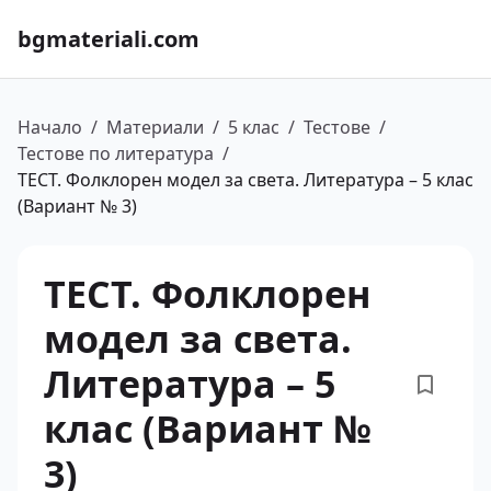
bgmateriali.com
Начало
/
Материали
/
5 клас
/
Тестове
/
Тестове по литература
/
ТЕСТ. Фолклорен модел за света. Литература – 5 клас
(Вариант № 3)
ТЕСТ. Фолклорен
модел за света.
Литература – 5
клас (Вариант №
3)