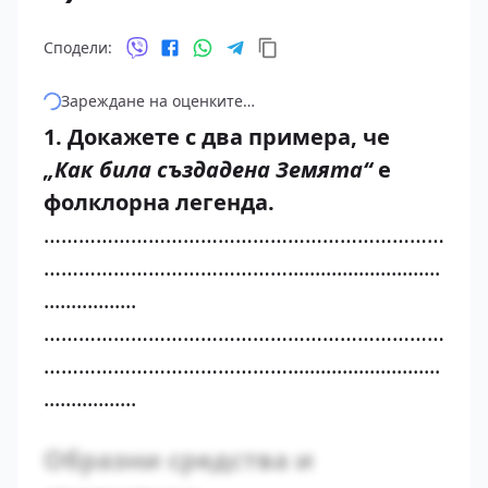
Сподели:
Зареждане на оценките…
1. Докажете с два примера, че
„Как била създадена Земята“
е
фолклорна легенда.
……………………………………………………………
……………………………………............................
.................
……………………………………………………………
……………………………………............................
.................
Образни средства и