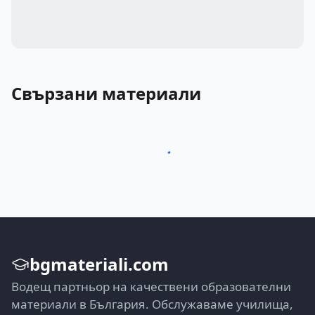
Свързани материали
bgmateriali.com
Водещ партньор на качествени образователни
материали в България. Обслужаваме училища,