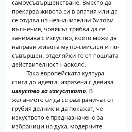
самоусъвършенстване. Вместо да
прекарва живота си в апатия или да
се отдава на незначителни битови
вълнения, човекът трябва да се
занимава с изкуство, което може да
направи живота му по-смислен и по-
съвършен, отделяйки го от пошлата
действителност наоколо.
Така европейската култура
стига до идеята, изразена с девиза
изкуство за изкуството
. В
желанието си да се разграничат от
грубия делник и да покажат, че
изкуството е предназначено за
избраници на духа, модерните