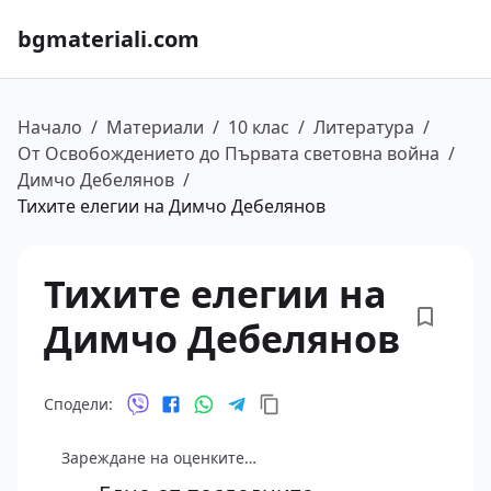
bgmateriali.com
Начало
/
Материали
/
10 клас
/
Литература
/
От Освобождението до Първата световна война
/
Димчо Дебелянов
/
Тихите елегии на Димчо Дебелянов
Тихите елегии на
Димчо Дебелянов
Сподели:
Зареждане на оценките…