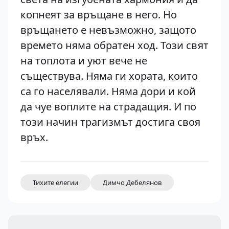
копнеят за връщане в него. Но
връщането е невъзможно, защото
времето няма обратен ход. Този свят
на топлота и уют вече не
съществува. Няма ги хората, които
са го населявали. Няма дори и кой
да чуе воплите на страдащия. И по
този начин трагизмът достига своя
връх.
Тихите елегии
Димчо Дебелянов