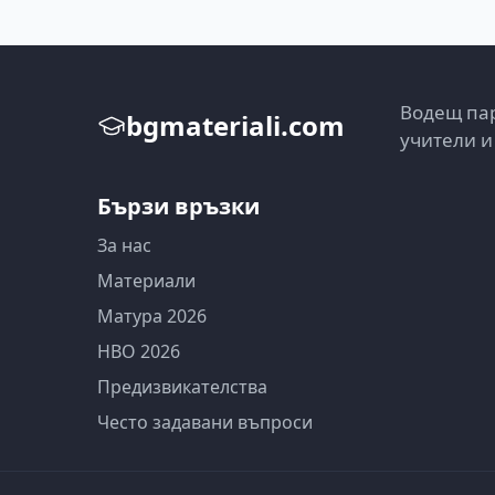
Водещ пар
bgmateriali.com
учители и
Бързи връзки
За нас
Материали
Матура 2026
НВО 2026
Предизвикателства
Често задавани въпроси