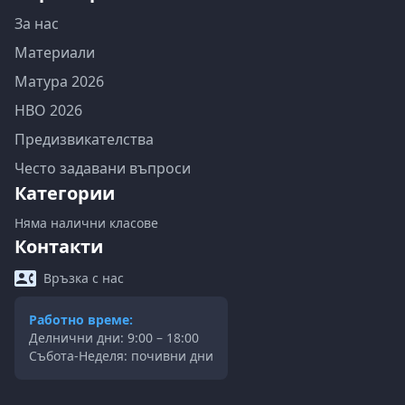
За нас
Материали
Матура 2026
НВО 2026
Предизвикателства
Често задавани въпроси
Категории
Няма налични класове
Контакти
Връзка с нас
Работно време:
Делнични дни: 9:00 – 18:00
Събота-Неделя: почивни дни