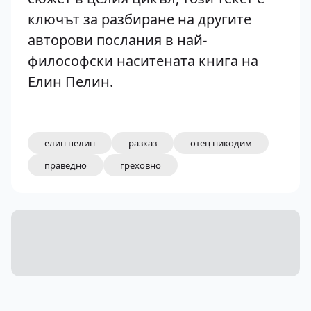
ключът за разбиране на другите
авторови послания в най-
философски наситената книга на
Елин Пелин.
елин пелин
разказ
отец никодим
праведно
греховно