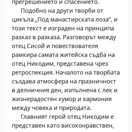
прегрешението и спасението.
Подобно на други творби от
цикъла „Под манастирската лоза”, и
този текст е изграден на принципа
разказ в разказа. Разговорът между
отец Сисой и повествователя
рамкира самата житейска съдба на
отец Никодим, представена чрез
ретроспекция. Началото на творбата
създава атмосфера на празничност
в делничния ден, изпълнена с лек и
жизнерадостен хумор и хармония
между човека и природата.
Главният герой отец Никодим е
представен като високонравствен,