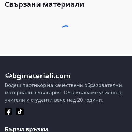
Свързани материали
bgmateriali.com
Водещ партньор на качествени образователни
материали в България. Обслужаваме училища,
учители и студенти вече над 20 години.
Бързи връзки