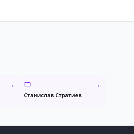
→
→
Станислав Стратиев