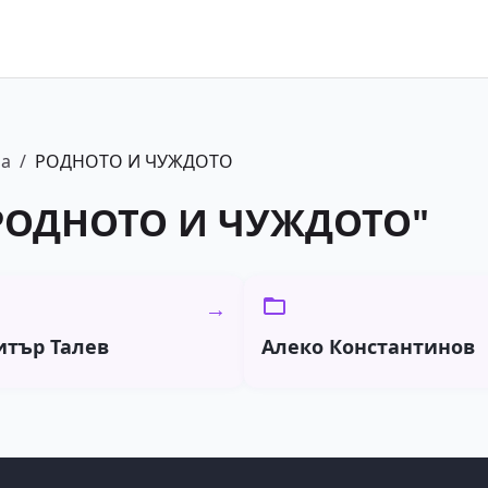
ра
/
РОДНОТО И ЧУЖДОТО
РОДНОТО И ЧУЖДОТО
"
→
тър Талев
Алеко Константинов