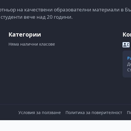
тньор на качествени образователни материали в Б
 студенти вече над 20 години.
Категории
Ко
Няма налични класове
Р
Д
С
Условия за ползване
Политика за поверителност
П