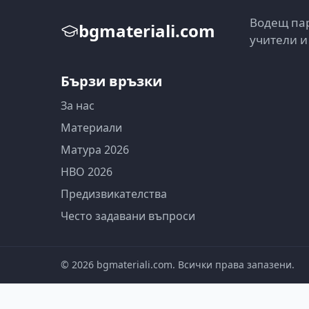
Водещ пар
bgmateriali.com
учители и
Бързи връзки
За нас
Материали
Матура 2026
НВО 2026
Предизвикателства
Често задавани въпроси
©
2026
bgmateriali.com. Всички права запазени.