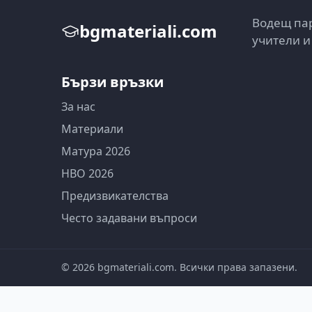
Водещ пар
bgmateriali.com
учители и
Бързи връзки
За нас
Материали
Матура 2026
НВО 2026
Предизвикателства
Често задавани въпроси
©
2026
bgmateriali.com. Всички права запазени.