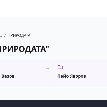
ра
/
ПРИРОДАТА
ПРИРОДАТА
"
→
 Вазов
Пейо Яворов