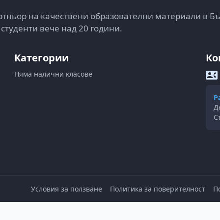
тньор на качествени образователни материали в Б
 студенти вече над 20 години.
Категории
Ко
Няма налични класове
Р
Д
С
Условия за ползване
Политика за поверителност
П