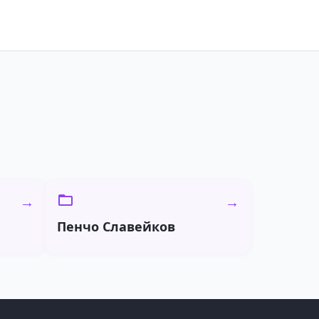
→
→
Пенчо Славейков