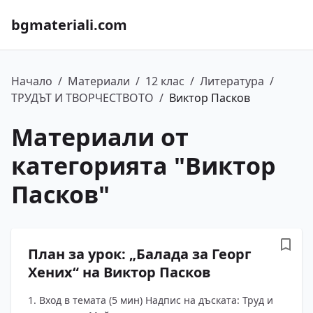
bgmateriali.com
Начало
/
Материали
/
12 клас
/
Литература
/
ТРУДЪТ И ТВОРЧЕСТВОТО
/
Виктор Пасков
Материали от
категорията "
Виктор
Пасков
"
План за урок: „Балада за Георг
Хених“ на Виктор Пасков
1. Вход в темата (5 мин) Надпис на дъската: Труд и