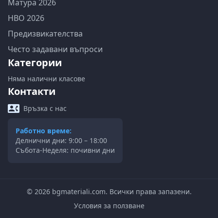
Матура 2026
НВО 2026
Предизвикателства
Често задавани въпроси
Категории
Няма налични класове
Контакти
Връзка с нас
Работно време:
Делнични дни: 9:00 – 18:00
Събота-Неделя: почивни дни
©
2026
bgmateriali.com. Всички права запазени.
Условия за ползване