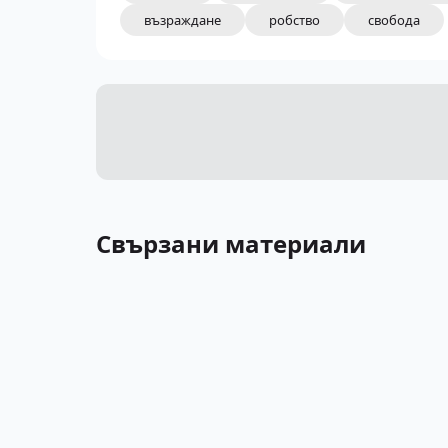
възраждане
робство
свобода
Свързани материали