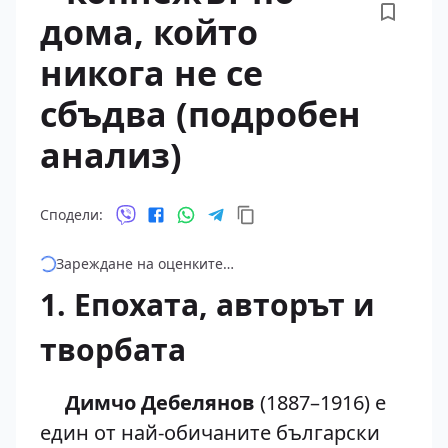
дома, който
никога не се
сбъдва (подробен
анализ)
Сподели:
Зареждане на оценките…
1. Епохата, авторът и
творбата
Димчо Дебелянов
(1887–1916) е
един от най-обичаните български