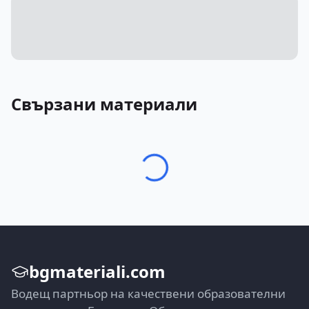
Свързани материали
bgmateriali.com
Водещ партньор на качествени образователни