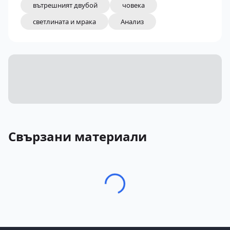
вътрешният двубой
човека
светлината и мрака
Анализ
Свързани материали