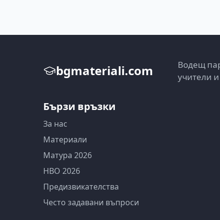
Водещ пар
bgmateriali.com
учители и
Бързи връзки
За нас
Материали
Матура 2026
НВО 2026
Предизвикателства
Често задавани въпроси