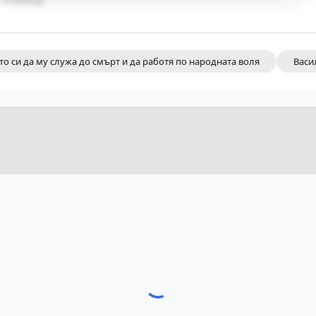
ото си да му служа до смърт и да работя по народната воля
Васи