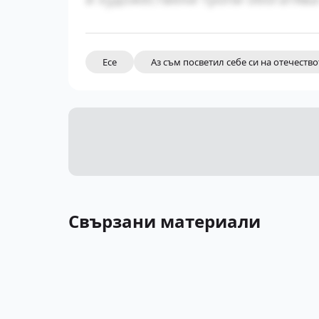
Есе
Аз съм посветил себе си на отечеств
Свързани материали