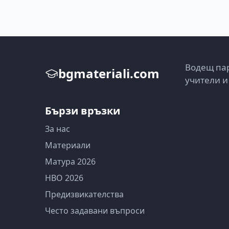
Водещ пар
bgmateriali.com
учители и
Бързи връзки
За нас
Материали
Матура 2026
НВО 2026
Предизвикателства
Често задавани въпроси