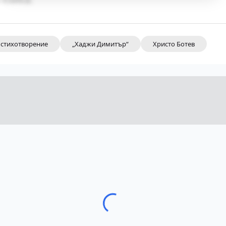
стихотворение
„Хаджи Димитър“
Христо Ботев