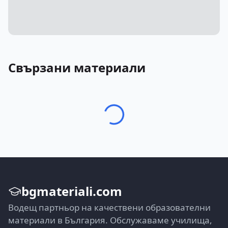
Свързани материали
bgmateriali.com
Водещ партньор на качествени образователни
материали в България. Обслужаваме училища,