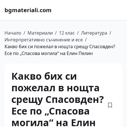
bgmateriali.com
Начало
/
Материали
/
12 клас
/
Литература
/
Интерпретативно съчинение и есе
/
Какво бих си пожелал в нощта срещу Спасовден?
Есе по „Спасова могила“ на Елин Пелин
Какво бих си
пожелал в нощта
срещу Спасовден?
Есе по „Спасова
могила“ на Елин