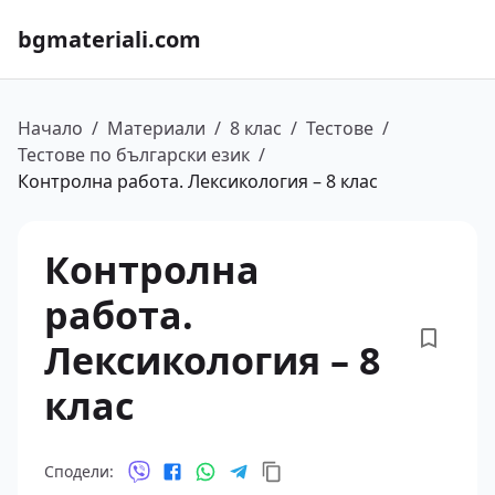
bgmateriali.com
Начало
/
Материали
/
8 клас
/
Тестове
/
Тестове по български език
/
Контролна работа. Лексикология – 8 клас
Контролна
работа.
Лексикология – 8
клас
Сподели: