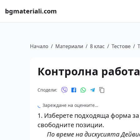
bgmateriali.com
Начало
/
Материали
/
8 клас
/
Тестове
/
Контролна работа
Сподели:
Зареждане на оценките…
1. Изберете подходяща форма за 
свободните позиции.
По време на дискусията Дейв