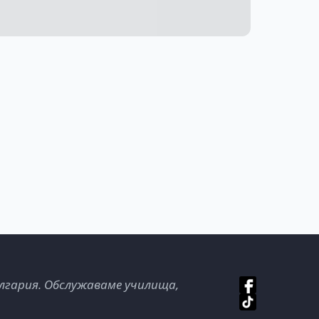
лгария. Обслужаваме училища,