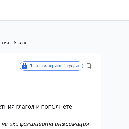
гия – 8 клас
Платен материал - 1 кредит
етния глагол и попълнете
а, че ако фалшивата информация