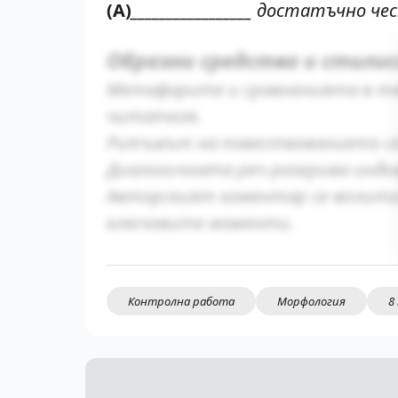
(А)
_________________ достатъчно ч
Образни средства и стили
Метафорите и сравненията в те
читателя.
Ритъмът на повествованието се 
Диалогичната реч разкрива инд
Авторският коментар се вплита
ключовите моменти.
Контролна работа
Морфология
8