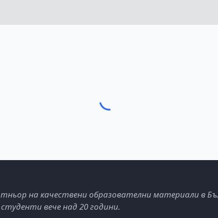
тньор на качествени образователни материали в Бъ
 студенти вече над 20 години.