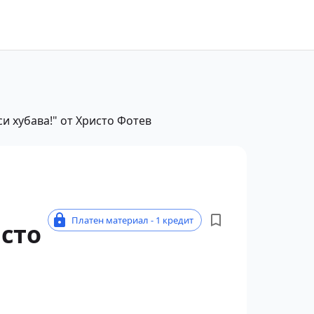
и хубава!" от Христо Фотев
Платен материал - 1 кредит
исто