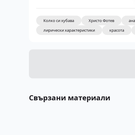
Колко си хубава
Христо Фотев
ан
лирически характеристики
красота
Свързани материали