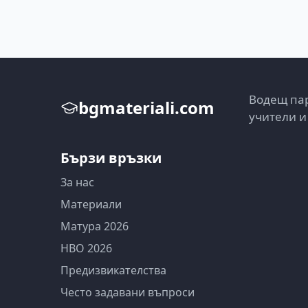
Водещ пар
bgmateriali.com
учители и
Бързи връзки
За нас
Материали
Матура 2026
НВО 2026
Предизвикателства
Често задавани въпроси