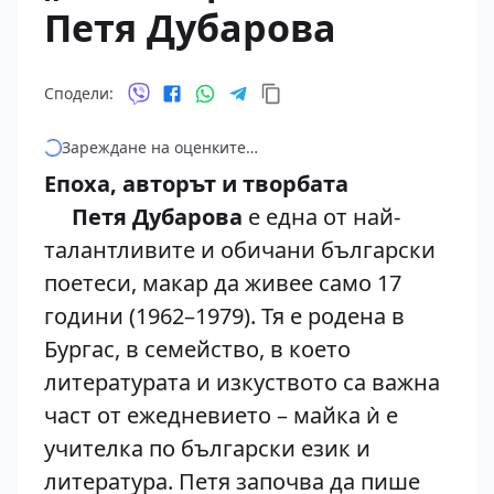
Петя Дубарова
Сподели:
Зареждане на оценките…
Епоха, авторът и творбата
Петя Дубарова
е една от най-
талантливите и обичани български
поетеси, макар да живее само 17
години (1962–1979). Тя е родена в
Бургас, в семейство, в което
литературата и изкуството са важна
част от ежедневието – майка ѝ е
учителка по български език и
литература. Петя започва да пише