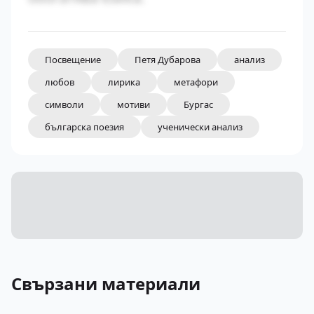
Посвещение
Петя Дубарова
анализ
любов
лирика
метафори
символи
мотиви
Бургас
българска поезия
ученически анализ
Свързани материали