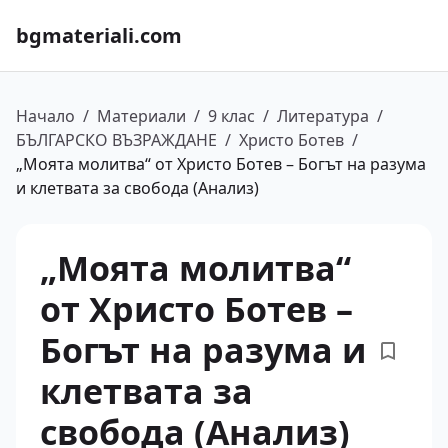
bgmateriali.com
Начало
/
Материали
/
9 клас
/
Литература
/
БЪЛГАРСКО ВЪЗРАЖДАНЕ
/
Христо Ботев
/
„Моята молитва“ от Христо Ботев – Богът на разума
и клетвата за свобода (Анализ)
„Моята молитва“
от Христо Ботев –
Богът на разума и
клетвата за
свобода (Анализ)