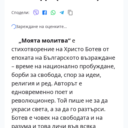
Сподели:
Зареждане на оценките…
„Моята молитва“
е
стихотворение на Христо Ботев от
епохата на Българското възраждане
– време на национално пробуждане,
борби за свобода, спор за идеи,
религия и ред. Авторът е
едновременно поет и
революционер. Той пише не за да
украси света, а за да го разтърси.
Ботев е човек на свободата и на
разума и това личи във всяка