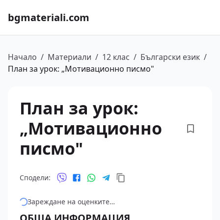
bgmateriali.com
Начало
/
Материали
/
12 клас
/
Български език
/
План за урок: „Мотивационно писмо"
План за урок:
„Мотивационно
писмо"
Сподели:
Зареждане на оценките…
ОБЩА ИНФОРМАЦИЯ