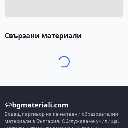
Свързани материали
bgmateriali.com
Водещ партньор на качествени образователни
материали в България. Обслужаваме училища,