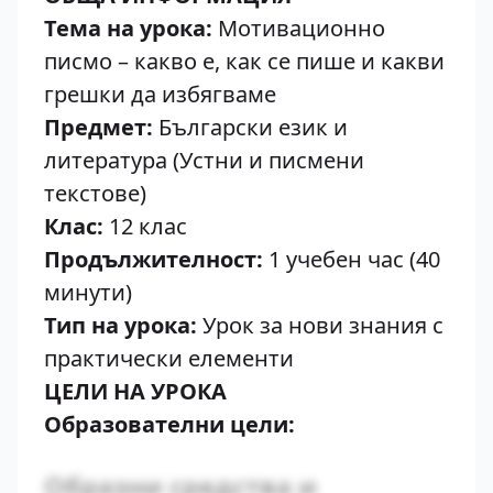
Тема на урока:
Мотивационно
писмо – какво е, как се пише и какви
грешки да избягваме
Предмет:
Български език и
литература (Устни и писмени
текстове)
Клас:
12 клас
Продължителност:
1 учебен час (40
минути)
Тип на урока:
Урок за нови знания с
практически елементи
ЦЕЛИ НА УРОКА
Образователни цели:
Образни средства и