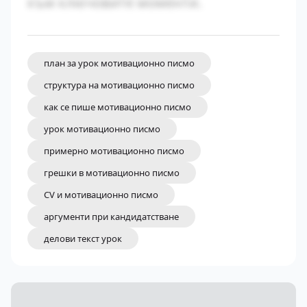
към ключовите моменти.
план за урок мотивационно писмо
структура на мотивационно писмо
как се пише мотивационно писмо
урок мотивационно писмо
примерно мотивационно писмо
грешки в мотивационно писмо
CV и мотивационно писмо
аргументи при кандидатстване
делови текст урок