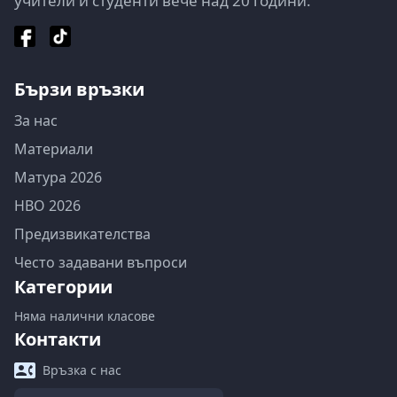
учители и студенти вече над 20 години.
Бързи връзки
За нас
Материали
Матура 2026
НВО 2026
Предизвикателства
Често задавани въпроси
Категории
Няма налични класове
Контакти
Връзка с нас