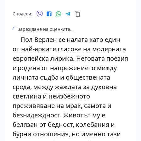
Сподели:
Зареждане на оценките…
Пол Верлен се налага като един
от най-ярките гласове на модерната
европейска лирика. Неговата поезия
е родена от напрежението между
личната съдба и обществената
среда, между жаждата за духовна
светлина и неизбежното
преживяване на мрак, самота и
безнадеждност. Животът му е
белязан от бедност, колебания и
бурни отношения, но именно тази