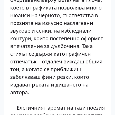
което в графиката позволява много
нюанси на черното, съответства в
поезията на изкусно наслагвани
звукове и сенки, на избледнали
контури, които постепенно оформят
впечатление за дълбочина. Така
стихът се държи като графичен
отпечатък – отдалеч виждаш общия
тон, а когато се приближиш,
забелязваш фини резки, които
издават ръката и дишането на
автора.
Елегичният аромат на тази поезия