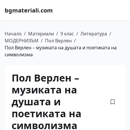
bgmateriali.com
Начало
/
Материали
/
9 клас
/
Литература
/
МОДЕРНИЗЪМ
/
Пол Верлен
/
Пол Верлен – музиката на душата и поетиката на
символизма
Пол Верлен –
музиката на
душата и
поетиката на
символизма