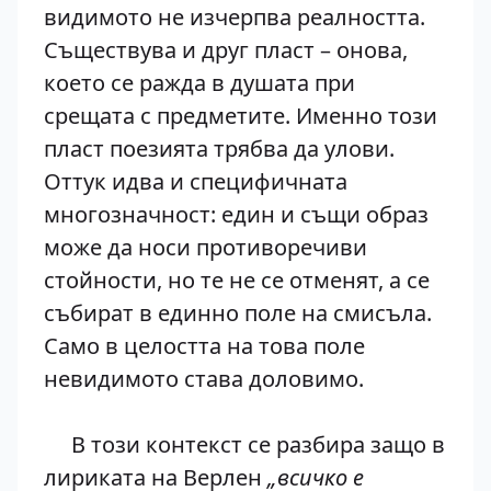
видимото не изчерпва реалността.
Съществува и друг пласт – онова,
което се ражда в душата при
срещата с предметите. Именно този
пласт поезията трябва да улови.
Оттук идва и специфичната
многозначност: един и същи образ
може да носи противоречиви
стойности, но те не се отменят, а се
събират в единно поле на смисъла.
Само в целостта на това поле
невидимото става доловимо.
В този контекст се разбира защо в
лириката на Верлен
„всичко е