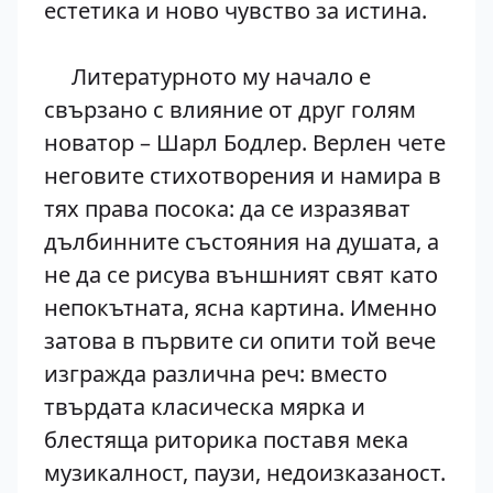
естетика и ново чувство за истина.
Литературното му начало е
свързано с влияние от друг голям
новатор – Шарл Бодлер. Верлен чете
неговите стихотворения и намира в
тях права посока: да се изразяват
дълбинните състояния на душата, а
не да се рисува външният свят като
непокътната, ясна картина. Именно
затова в първите си опити той вече
изгражда различна реч: вместо
твърдата класическа мярка и
блестяща риторика поставя мека
музикалност, паузи, недоизказаност.