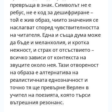
превръща в знак. Символът не е
ребус, не е код за дешифриране –
той е жив образ, чиито значения се
наслагват според чувствителността
на читателя. Една и съща дума може
да бъде и меланхолия, и кротка
нежност, и страх от отсъствието –
всичко зависи от контекста на
звуците около нея. Тази отвореност
на образа е алтернатива на
реалистичната еднозначност и
точно тя ще превърне Верлен в
учител на поезията, която търси
вътрешния резонанс.