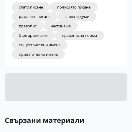
слято писане
полуслято писане
разделно писане
сложни думи
правопис
частица не
български език
правописна норма
съществителни имена
прилагателни имена
Свързани материали