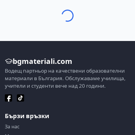
bgmateriali.com
Водещ партньор на качествени образователни
материали в България. Обслужаваме училища,
учители и студенти вече над 20 години.
Бързи връзки
За нас