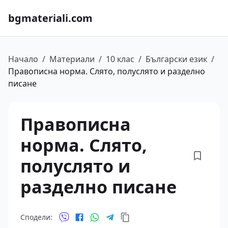
bgmateriali.com
Начало
/
Материали
/
10 клас
/
Български език
/
Правописна норма. Слято, полуслято и разделно
писане
Правописна
норма. Слято,
полуслято и
разделно писане
Сподели: