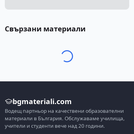
Свързани материали
bgmateriali.com
Водещ партньор на качествени образователни
материали в България. Обслужаваме училища,
учители и студенти вече над 20 години.