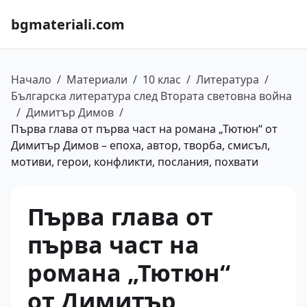
bgmateriali.com
Начало
/
Материали
/
10 клас
/
Литература
/
Българска литература след Втората световна война
/
Димитър Димов
/
Първа глава от първа част на романа „Тютюн“ от
Димитър Димов – епоха, автор, творба, смисъл,
мотиви, герои, конфликти, послания, похвати
Първа глава от
първа част на
романа „Тютюн“
от Димитър