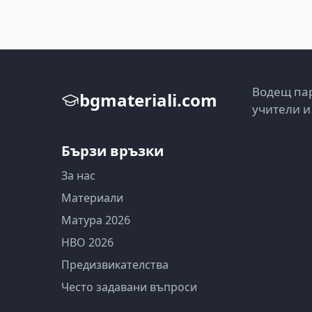
Водещ пар
bgmateriali.com
учители и
Бързи връзки
За нас
Материали
Матура 2026
НВО 2026
Предизвикателства
Често задавани въпроси