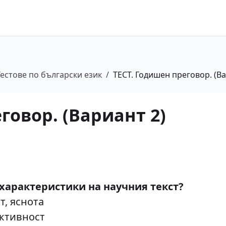
Тестове по български език
/
ТЕСТ. Годишен преговор. (Ва
говор. (Вариант 2)
и характеристики на научния текст?
т, яснота
ективност