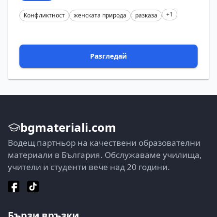
+1
Конфликтност
женската природа
разказа
Разгледай
bgmateriali.com
Водещ партньор на качествени образователни
материали в България. Обслужаваме училища,
учители и студенти вече над 20 години.
Бързи връзки