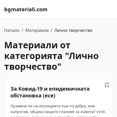
bgmateriali.com
Начало
/
Материали
/
Лично творчество
Материали от
категорията "
Лично
творчество
"
За Ковид-19 и епидемичната
обстановка (есе)
Промени ли ни изолацията към по-добро, или
напротив, обърка нашите планове за живота? Успя