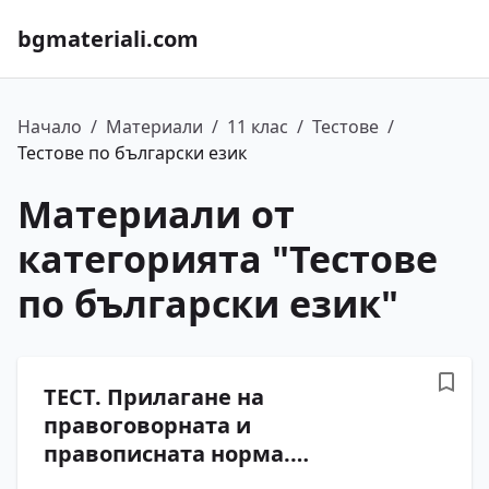
bgmateriali.com
Начало
/
Материали
/
11 клас
/
Тестове
/
Тестове по български език
Материали от
категорията "
Тестове
по български език
"
ТЕСТ. Прилагане на
правоговорната и
правописната норма.
Обобщение. Български език –