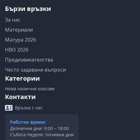
Бързи връзки
За нас
Материали
Матура 2026
НВО 2026
Предизвикателства
Често задавани въпроси
Категории
Няма налични класове
Контакти
Връзка с нас
Работно време:
Делнични дни: 9:00 – 18:00
Събота-Неделя: почивни дни