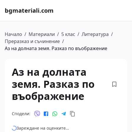
bgmateriali.com
Начало
/
Материали
/
5 клас
/
Литература
/
Преразказ и съчинение
/
Аз на долната земя. Разказ по въображение
Аз на долната
земя. Разказ по
въображение
Сподели:
Зареждане на оценките…