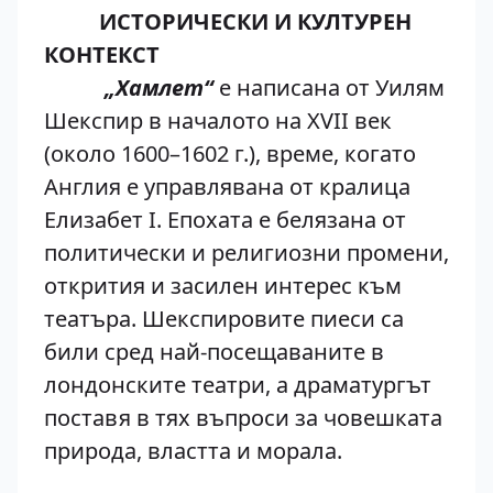
ИСТОРИЧЕСКИ И КУЛТУРЕН
КОНТЕКСТ
„Хамлет“
е написана от Уилям
Шекспир в началото на XVII век
(около 1600–1602 г.), време, когато
Англия е управлявана от кралица
Елизабет I. Епохата е белязана от
политически и религиозни промени,
открития и засилен интерес към
театъра. Шекспировите пиеси са
били сред най-посещаваните в
лондонските театри, а драматургът
поставя в тях въпроси за човешката
природа, властта и морала.