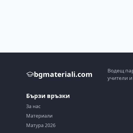
Водещ пар
bgmateriali.com
учители и
Бързи връзки
За нас
Материали
Матура 2026