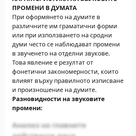
ПРОМЕНИ В ДУМАТА
При оформянето на думите в
различните им граматични форми
или при използването на сродни
думи често се наблюдават промени
в звученето на отделни звукове.
Това явление е резултат от
фонетични закономерности, които
влияят върху правилното изписване
и произношение на думите.
Разновидности на звуковите
промени:
Анализ на главните
действащи лица