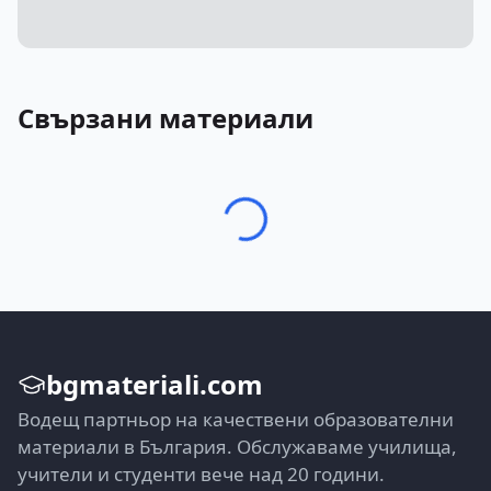
Свързани материали
bgmateriali.com
Водещ партньор на качествени образователни
материали в България. Обслужаваме училища,
учители и студенти вече над 20 години.