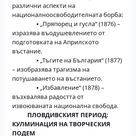
различни аспекти на
националноосвободителната борба:
▪ „Пряпорец и гусла“ (1876) –
изразява въодушевлението от
подготовката на Априлското
въстание.
▪ „Тъгите на България“ (1877)
– изобразява трагизма на
потушаването на въстанието.
▪ „Избавление“ (1878) –
възхвалява радостта от
извоюваната национална свобода.
ПЛОВДИВСКИЯТ ПЕРИОД:
КУЛМИНАЦИЯ НА ТВОРЧЕСКИЯ
ПОДЕМ