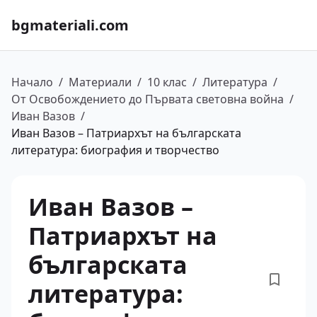
bgmateriali.com
Начало
/
Материали
/
10 клас
/
Литература
/
От Освобождението до Първата световна война
/
Иван Вазов
/
Иван Вазов – Патриархът на българската
литература: биография и творчество
Иван Вазов –
Патриархът на
българската
литература: