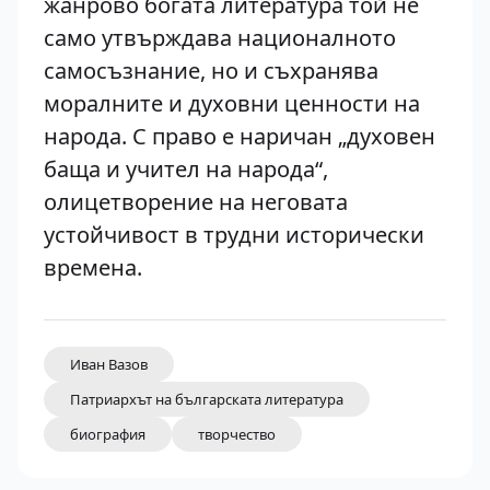
жанрово богата литература той не
само утвърждава националното
самосъзнание, но и съхранява
моралните и духовни ценности на
народа. С право е наричан „духовен
баща и учител на народа“,
олицетворение на неговата
устойчивост в трудни исторически
времена.
Иван Вазов
Патриархът на българската литература
биография
творчество