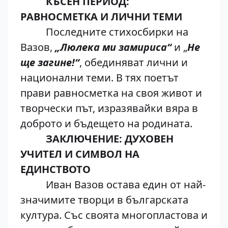
КЪСЕН ПЕРИОД:
РАВНОСМЕТКА И ЛИЧНИ ТЕМИ
Последните стихосбирки на
Вазов,
„Люлека ми замириса“
и „
Не
ще загине!“
, обединяват лични и
национални теми. В тях поетът
прави равносметка на своя живот и
творчески път, изразявайки вяра в
доброто и бъдещето на родината.
ЗАКЛЮЧЕНИЕ: ДУХОВЕН
УЧИТЕЛ И СИМВОЛ НА
ЕДИНСТВОТО
Иван Вазов остава един от най-
значимите творци в българската
култура. Със своята многопластова и