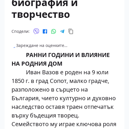
биография и
творчество
Сподели:
Зареждане на оценките…
РАННИ ГОДИНИ И ВЛИЯНИЕ
НА РОДНИЯ ДОМ
Иван Вазов е роден на 9 юли
1850 г. в град Сопот, малко градче,
разположено в сърцето на
България, чието културно и духовно
наследство оставя траен отпечатък
върху бъдещия творец.
Семейството му играе ключова роля