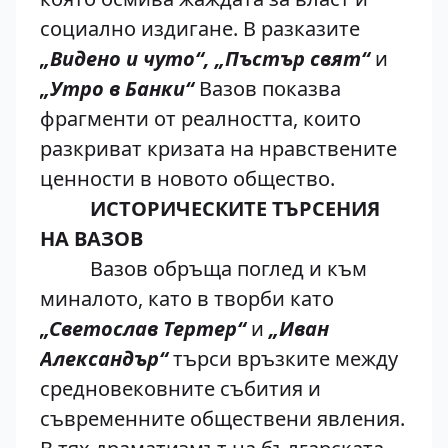
социално издигане. В разказите
„Видено и чуто“, „Пъстър свят“
и
„Утро в Банки“
Вазов показва
фрагменти от реалността, които
разкриват кризата на нравствените
ценности в новото общество.
ИСТОРИЧЕСКИТЕ ТЪРСЕНИЯ
НА ВАЗОВ
Вазов обръща поглед и към
миналото, като в творби като
„Светослав Тертер“
и
„Иван
Александър“
търси връзките между
средновековните събития и
съвременните обществени явления.