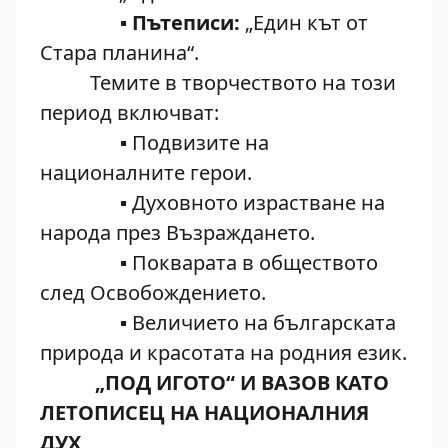
▪ Пътеписи:
„Един кът от
Стара планина“.
Темите в творчеството на този
период включват:
▪ Подвизите на
националните герои.
▪ Духовното израстване на
народа през Възраждането.
▪ Покварата в обществото
след Освобождението.
▪ Величието на българската
природа и красотата на родния език.
„ПОД ИГОТО“ И ВАЗОВ КАТО
ЛЕТОПИСЕЦ НА НАЦИОНАЛНИЯ
ДУХ