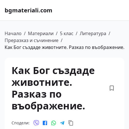
bgmateriali.com
Начало
/
Материали
/
5 клас
/
Литература
/
Преразказ и съчинение
/
Как Бог създаде животните. Разказ по въображение.
Как Бог създаде
животните.
Разказ по
въображение.
Сподели: