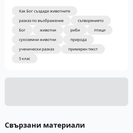
Как Бог създаде животните
разказ по въображение
сътворението
Бог
животни
риби
птици
сухоземни животни
природа
ученически разказ
примерен текст
5 клас
Свързани материали