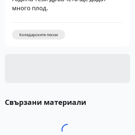
много плод.
Коледарските песни
Свързани материали