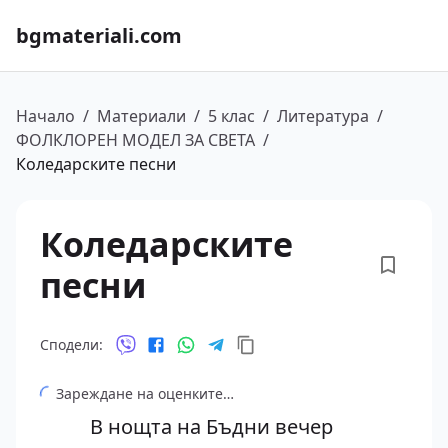
bgmateriali.com
Начало
/
Материали
/
5 клас
/
Литература
/
ФОЛКЛОРЕН МОДЕЛ ЗА СВЕТА
/
Коледарските песни
Коледарските
песни
Сподели:
Зареждане на оценките…
В нощта на Бъдни вечер