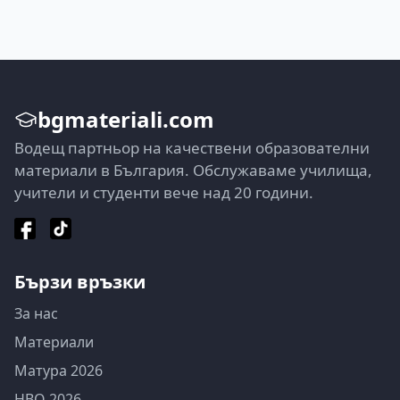
bgmateriali.com
Водещ партньор на качествени образователни
материали в България. Обслужаваме училища,
учители и студенти вече над 20 години.
Бързи връзки
За нас
Материали
Матура 2026
НВО 2026