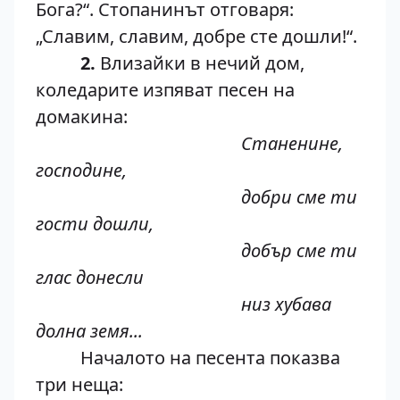
Бога?“. Стопанинът отговаря:
„Славим, славим, добре сте дошли!“.
2.
Влизайки в нечий дом,
коледарите изпяват песен на
домакина:
Станенине,
господине,
добри сме ти
гости дошли,
добър сме ти
глас донесли
низ хубава
долна земя...
Началото на песента показва
три неща: