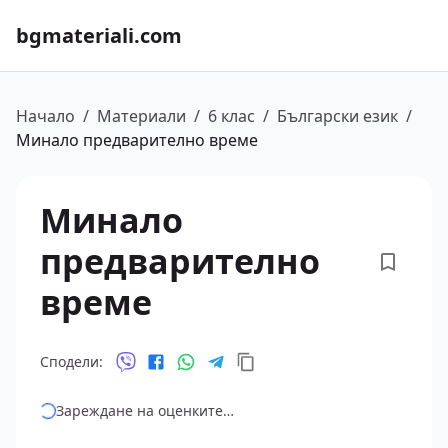
bgmateriali.com
Начало
/
Материали
/
6 клас
/
Български език
/
Минало предварително време
Минало
предварително
време
Сподели:
Зареждане на оценките…