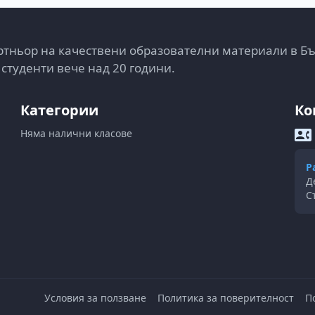
тньор на качествени образователни материали в Б
 студенти вече над 20 години.
Категории
Ко
Няма налични класове
Р
Д
С
Условия за ползване
Политика за поверителност
П