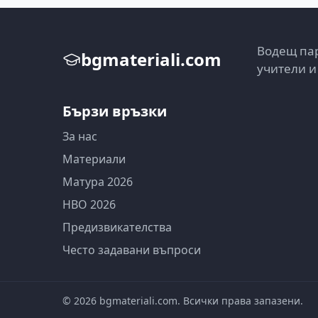
Водещ пар
bgmateriali.com
учители и
Бързи връзки
За нас
Материали
Матура 2026
НВО 2026
Предизвикателства
Често задавани въпроси
©
2026
bgmateriali.com. Всички права запазени.