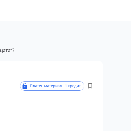
цата“?
Платен материал - 1 кредит