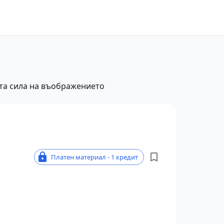
ата сила на въображението
Платен материал - 1 кредит